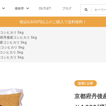
価格帯
OUTLET
ブログ
税込6,800円以上のご購入で送料無料！
コシヒカリ 5kg
府丹後産コシヒカリ 5kg
産コシヒカリ 5kg
コシヒカリ 5kg
シヒカリ 5kg
コシヒカリ 5kg
京都府丹後産