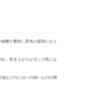
や細菌が繁殖し変色の原因になり
割れ、炊き上がりがダンゴ状にな
ください。
灯油などのにおいの強いものの側