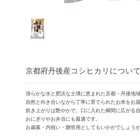
京都府丹後産コシヒカリについ
清らかな水と肥沃な土壌に恵まれた京都・丹後地
自然と向き合いながら丁寧に育てられたお米をお
炊き上がりは艶やかで、口に入れた瞬間に広がる
おにぎりやお弁当にも最適です。
お歳暮・内祝い・贈答用としてもいかがでしょ