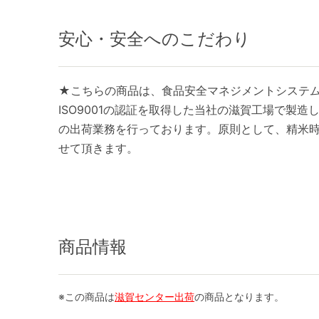
安心・安全へのこだわり
★こちらの商品は、食品安全マネジメントシステ
ISO9001の認証を取得した当社の滋賀工場で製
の出荷業務を行っております。原則として、精米時
せて頂きます。
商品情報
※この商品は
滋賀センター出荷
の商品となります。