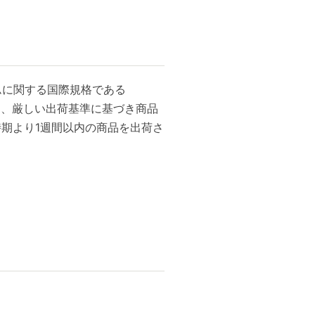
ムに関する国際規格である
造し、厳しい出荷基準に基づき商品
期より1週間以内の商品を出荷さ