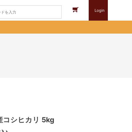
Login
コシヒカリ 5kg