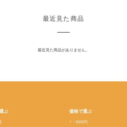
最近見た商品
最近見た商品がありません。
選ぶ
価格で選ぶ
道
~999円