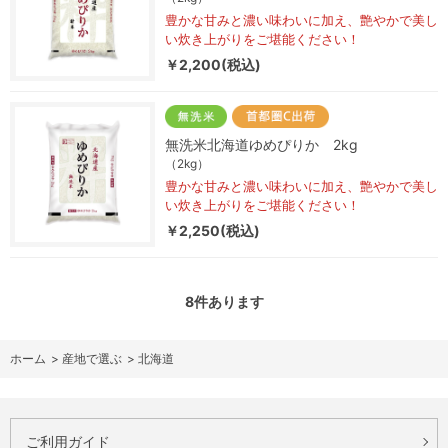
豊かな甘みと濃い味わいに加え、艶やかで美し
い炊き上がりをご堪能ください！
￥2,200(税込)
無洗米北海道ゆめぴりか 2kg
（2kg）
豊かな甘みと濃い味わいに加え、艶やかで美し
い炊き上がりをご堪能ください！
￥2,250(税込)
8
件あります
ホーム
>
産地で選ぶ
>
北海道
ご利用ガイド