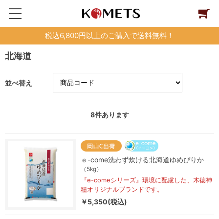
税込6,800円以上のご購入で送料無料！
北海道
並べ替え
8
件あります
ｅ-come洗わず炊ける北海道ゆめぴりか
（5kg）
『e-comeシリーズ』環境に配慮した、木徳神
糧オリジナルブランドです。
￥5,350(税込)