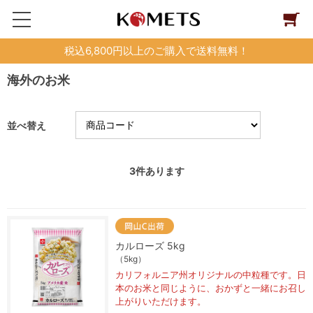
税込6,800円以上のご購入で送料無料！
海外のお米
並べ替え
3
件あります
カルローズ 5kg
（5kg）
カリフォルニア州オリジナルの中粒種です。日
本のお米と同じように、おかずと一緒にお召し
上がりいただけます。