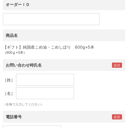
オーダーＩＤ
商品名
【ギフト】純国産こめ油・こめしぼり 600g×5本
（600ｇ×5本）
お問い合わせ時氏名
［姓］
［名］
（全角で入力してください）
電話番号