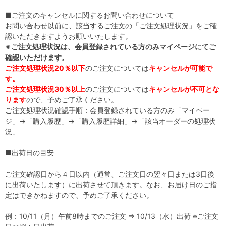
■ご注文のキャンセルに関するお問い合わせについて
お問い合わせ以前に、該当するご注文の「ご注文処理状況」をご確
認いただきますようお願いいたします。
※ご注文処理状況は、会員登録されている方のみマイページにてご
確認いただけます。
ご注文処理状況20％以下
のご注文については
キャンセルが可能で
す。
ご注文処理状況30％以上
のご注文については
キャンセルが不可とな
ります
ので、予めご了承ください。
ご注文処理状況確認手順：会員登録されている方のみ
「マイペー
ジ」→「購入履歴」→「購入履歴詳細」→「該当オーダーの処理状
況」
■出荷日の目安
ご注文確認日から４日以内（通常、ご注文日の翌々日または3日後
に出荷いたします）に出荷させて頂きます。なお、お届け日のご指
定はできかねますので、予めご了承ください。
例：10/11（月）午前8時までのご注文 ⇒ 10/13（水）出荷 ※ご注文