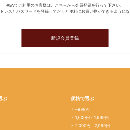
初めてご利用のお客様は、こちらから会員登録を行って下さい。
ドレスとパスワードを登録しておくと便利にお買い物ができるようにな
選ぶ
価格で選ぶ
道
~999円
1,000円～1,999円
2,000円～2,999円