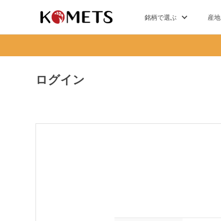
銘柄で選ぶ
産地
ログイン