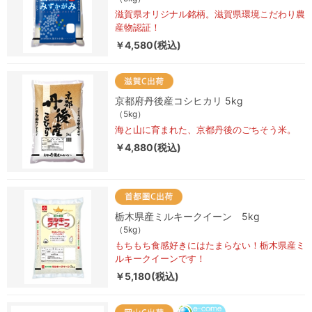
滋賀県オリジナル銘柄。滋賀県環境こだわり農
産物認証！
￥4,580(税込)
京都府丹後産コシヒカリ 5kg
（5kg）
海と山に育まれた、京都丹後のごちそう米。
￥4,880(税込)
栃木県産ミルキークイーン 5kg
（5kg）
もちもち食感好きにはたまらない！栃木県産ミ
ルキークイーンです！
￥5,180(税込)