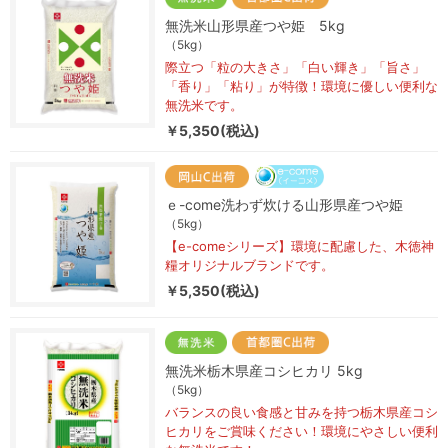
無洗米山形県産つや姫 5kg
（5kg）
際立つ「粒の大きさ」「白い輝き」「旨さ」
「香り」「粘り」が特徴！環境に優しい便利な
無洗米です。
￥5,350(税込)
ｅ-come洗わず炊ける山形県産つや姫
（5kg）
【e-comeシリーズ】環境に配慮した、木徳神
糧オリジナルブランドです。
￥5,350(税込)
無洗米栃木県産コシヒカリ 5kg
（5kg）
バランスの良い食感と甘みを持つ栃木県産コシ
ヒカリをご賞味ください！環境にやさしい便利