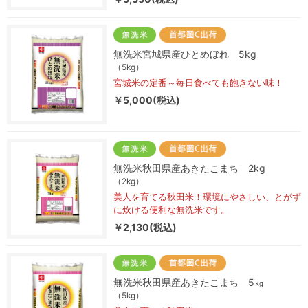
無洗米宮城県産ひとめぼれ 5kg
（5kg）
宮城米の定番～毎日食べても飽きない味！
￥5,000(税込)
無洗米秋田県産あきたこまち 2kg
（2kg）
美人を育てる秋田米！環境にやさしい、とがず
に炊ける便利な無洗米です。
￥2,130(税込)
無洗米秋田県産あきたこまち 5㎏
（5kg）