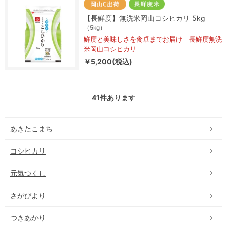
【長鮮度】無洗米岡山コシヒカリ 5kg
（5kg）
鮮度と美味しさを食卓までお届け 長鮮度無洗
米岡山コシヒカリ
￥5,200(税込)
41
件あります
あきたこまち
コシヒカリ
元気つくし
さがびより
つきあかり