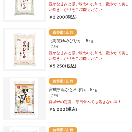
豊かな甘みと濃い味わいに加え、艶やかで美し
い炊き上がりをご堪能ください！
￥2,200(税込)
北海道ゆめぴりか 5kg
（5kg）
豊かな甘みと濃い味わいに加え、艶やかで美し
い炊き上がりをご堪能ください！
￥5,250(税込)
宮城県産ひとめぼれ 5kg
（5kg）
宮城米の定番～毎日食べても飽きない味！
￥5,000(税込)