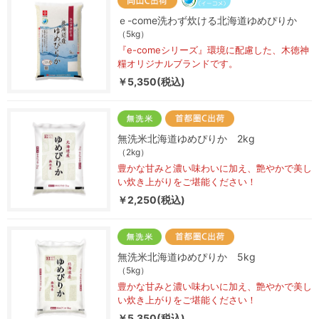
ｅ-come洗わず炊ける北海道ゆめぴりか
（5kg）
『e-comeシリーズ』環境に配慮した、木徳神
糧オリジナルブランドです。
￥5,350(税込)
無洗米北海道ゆめぴりか 2kg
（2kg）
豊かな甘みと濃い味わいに加え、艶やかで美し
い炊き上がりをご堪能ください！
￥2,250(税込)
無洗米北海道ゆめぴりか 5kg
（5kg）
豊かな甘みと濃い味わいに加え、艶やかで美し
い炊き上がりをご堪能ください！
￥5,350(税込)