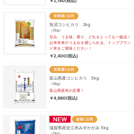
￥2,180(税込)
魚沼コシヒカリ 2kg
（2kg）
甘み、うま味、香り、どれをとっても一級品！
お米本来のうまみを感じられる、トップブラン
ド米をご賞味ください！
￥2,400(税込)
富山県産コシヒカリ 5kg
（5kg）
富山県産米の定番！
￥4,980(税込)
滋賀県産近江米みずかがみ 5kg
（5kg）