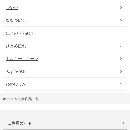
つや姫
ななつぼし
にじのきらめき
ひとめぼれ
ミルキークイーン
みずかがみ
ゆめぴりか
ホーム
>
お米商品一覧
ご利用ガイド