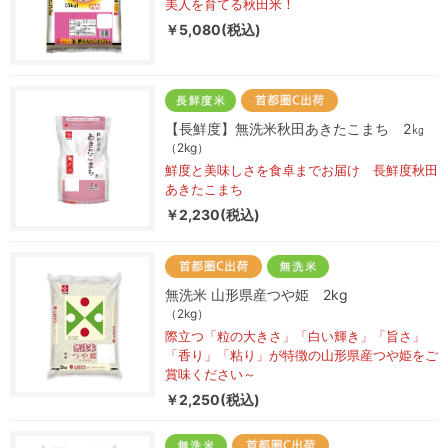
美人を育てる秋田米！
￥5,080(税込)
【長鮮度】無洗米秋田あきたこまち 2㎏
（2kg）
鮮度と美味しさを食卓までお届け 長鮮度秋田
あきたこまち
￥2,230(税込)
無洗米 山形県産つや姫 2kg
（2kg）
際立つ「粒の大きさ」「白い輝き」「旨さ」
「香り」「粘り」が特徴の山形県産つや姫をご
賞味ください～
￥2,250(税込)