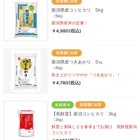
新潟県産コシヒカリ 5kg
（5kg）
新潟県産米の定番！
￥4,980(税込)
新潟県産つきあかり 5㎏
（5kg）
炊き上がりツヤやか「つきあかり」！
￥4,780(税込)
【長鮮度】新潟コシヒカリ 2kg
（2kg）
鮮度と美味しさを食卓までお届け 長鮮度新潟
コシヒカリ