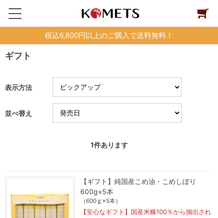
税込6,800円以上のご購入で送料無料！
ギフト
表示方法
並べ替え
1
件あります
【ギフト】純国産こめ油・こめしぼり
600g×5本
（600ｇ×5本）
【安心なギフト】国産米糠100％から抽出され