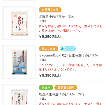
北海道ゆめぴりか 5kg
（5kg）
豊かな甘みと濃い味わいに加え、艶やかで美し
い炊き上がりをご堪能ください！
￥5,250(税込)
ｅ-come洗わず炊ける北海道ゆめぴりか
（5kg）
『e-comeシリーズ』環境に配慮した、木徳神
糧オリジナルブランドです。
￥5,350(税込)
無洗米北海道ゆめぴりか 2kg
（2kg）
豊かな甘みと濃い味わいに加え、艶やかで美し