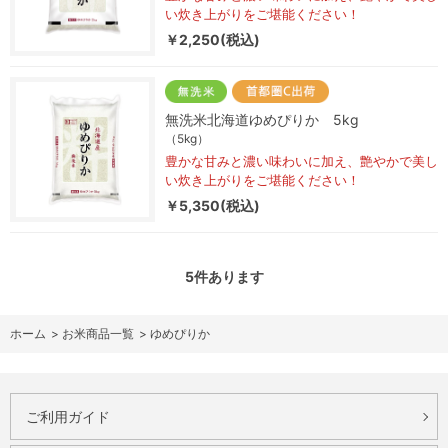
い炊き上がりをご堪能ください！
￥2,250(税込)
無洗米北海道ゆめぴりか 5kg
（5kg）
豊かな甘みと濃い味わいに加え、艶やかで美し
い炊き上がりをご堪能ください！
￥5,350(税込)
5
件あります
ホーム
>
お米商品一覧
>
ゆめぴりか
ご利用ガイド