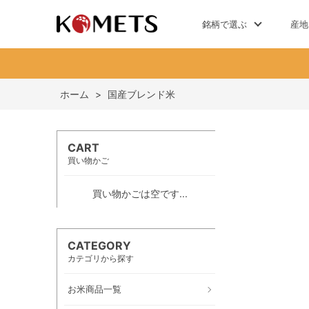
銘柄で選ぶ
産地
ホーム
>
国産ブレンド米
CART
買い物かご
買い物かごは空です...
CATEGORY
カテゴリから探す
お米商品一覧