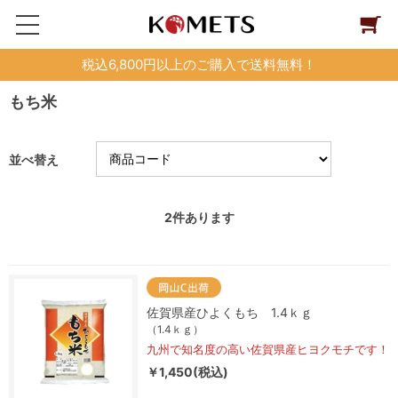
税込6,800円以上のご購入で送料無料！
もち米
並べ替え
2
件あります
佐賀県産ひよくもち 1.4ｋｇ
（1.4ｋｇ）
九州で知名度の高い佐賀県産ヒヨクモチです！
￥1,450(税込)