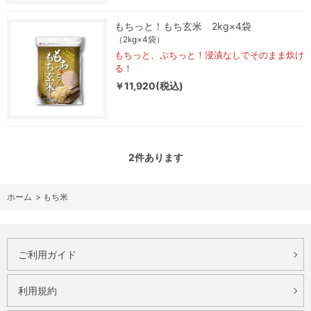
もちっと！もち玄米 2kg×4袋
（2kg×4袋）
もちっと、ぷちっと！浸漬なしでそのまま炊け
る！
￥11,920(税込)
2
件あります
ホーム
>
もち米
ご利用ガイド
利用規約