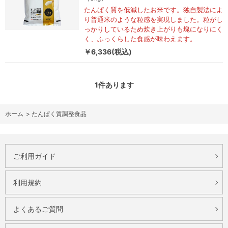
たんぱく質を低減したお米です。独自製法によ
り普通米のような粒感を実現しました。粒がし
っかりしているため炊き上がりも塊になりにく
く、ふっくらした食感が味わえます。
￥6,336(税込)
1
件あります
ホーム
>
たんぱく質調整食品
ご利用ガイド
利用規約
よくあるご質問