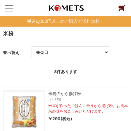
税込6,800円以上のご購入で送料無料！
米粉
並べ替え
3
件あります
米粉のから揚げ粉
（100g）
米屋が作ったごはんに合うから揚げ粉。お肉本
来の味をお楽しみいただけます。
￥290(税込)