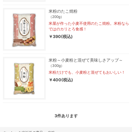
米粉のたこ焼粉
（200g）
米屋が作った小麦不使用のたこ焼粉。米粉なら
ではのカリとろ食感！
￥390(税込)
米粉～小麦粉と混ぜて美味しさアップ～
（300g）
米粉だけでも、小麦粉と混ぜてもおいしい！
￥400(税込)
3
件あります