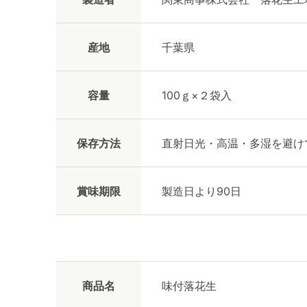
産地
千葉県
容量
100ｇ×２袋入
保存方法
直射日光・高温・多湿を避け
賞味期限
製造日より90日
商品名
味付落花生