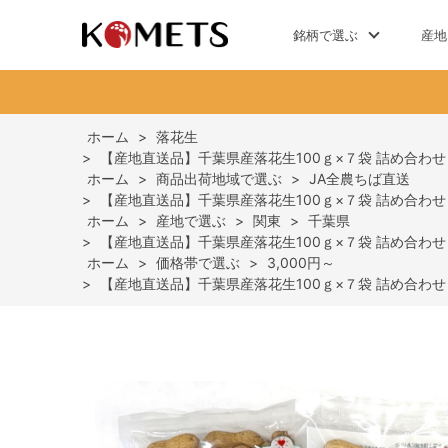
銘柄で選ぶ
産地
ホーム
>
落花生
>
【産地直送品】千葉県産落花生100ｇ×７袋 詰め合わ
ホーム
>
商品出荷地域で選ぶ
>
JA全農ちば直送
>
【産地直送品】千葉県産落花生100ｇ×７袋 詰め合わ
ホーム
>
産地で選ぶ
>
関東
>
千葉県
>
【産地直送品】千葉県産落花生100ｇ×７袋 詰め合わ
ホーム
>
価格帯で選ぶ
>
3,000円～
>
【産地直送品】千葉県産落花生100ｇ×７袋 詰め合わ