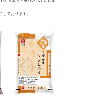
た銘柄が続々と収穫されていきま
了しております。