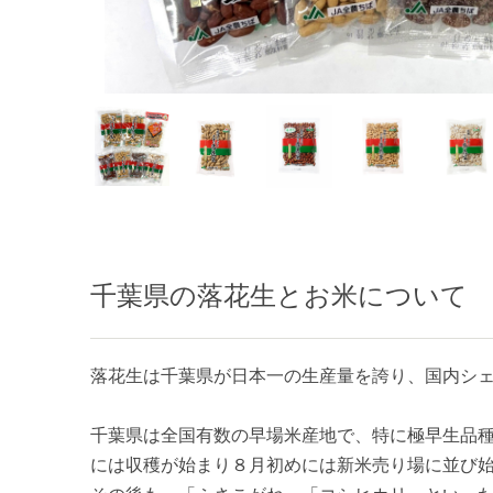
千葉県の落花生とお米について
落花生は千葉県が日本一の生産量を誇り、国内シ
千葉県は全国有数の早場米産地で、特に極早生品
には収穫が始まり８月初めには新米売り場に並び