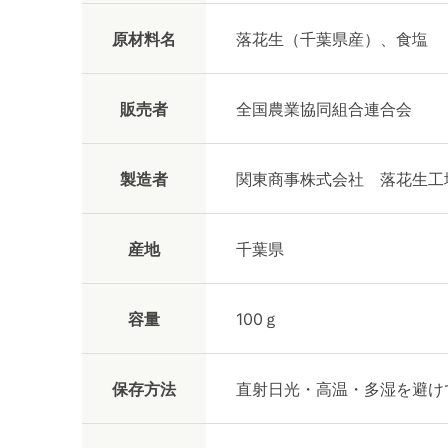
原材料名
落花生（千葉県産）、食塩
販売者
全国農業協同組合連合会
製造者
関東商事株式会社 落花生工
産地
千葉県
容量
100ｇ
保存方法
直射日光・高温・多湿を避け