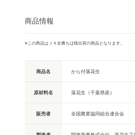
商品情報
※この商品はＪＡ全農ちば様出荷の商品となります。
商品名
から付落花生
原材料名
落花生（千葉県産）
販売者
全国農業協同組合連合会
製造者
関東商事株式会社 落花生工