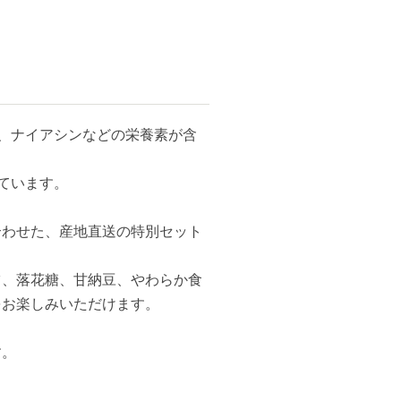
、ナイアシンなどの栄養素が含
ています。
合わせた、産地直送の特別セット
ツ、落花糖、甘納豆、やわらか食
をお楽しみいただけます。
す。