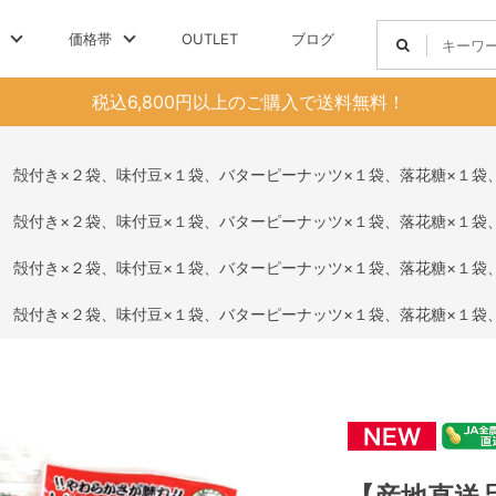
価格帯
OUTLET
ブログ
税込6,800円以上のご購入で送料無料！
せ 殻付き×２袋、味付豆×１袋、バターピーナッツ×１袋、落花糖×１袋
せ 殻付き×２袋、味付豆×１袋、バターピーナッツ×１袋、落花糖×１袋
せ 殻付き×２袋、味付豆×１袋、バターピーナッツ×１袋、落花糖×１袋
せ 殻付き×２袋、味付豆×１袋、バターピーナッツ×１袋、落花糖×１袋