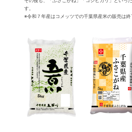
その後も、「ふさこがね」「コシヒカリ」といっ
す。
※令和７年産はコメッツでの千葉県産米の販売は終