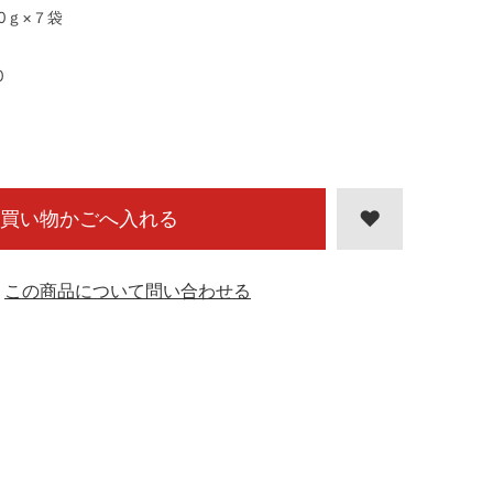
00ｇ×７袋
0
買い物かごへ入れる
この商品について問い合わせる