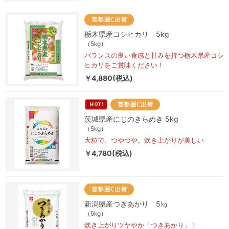
栃木県産コシヒカリ 5kg
（5kg）
バランスの良い食感と甘みを持つ栃木県産コシ
ヒカリをご賞味ください！
￥4,880(税込)
茨城県産にじのきらめき 5kg
（5kg）
大粒で、つやつや。炊き上がりが美しい
￥4,780(税込)
新潟県産つきあかり 5㎏
（5kg）
炊き上がりツヤやか「つきあかり」！