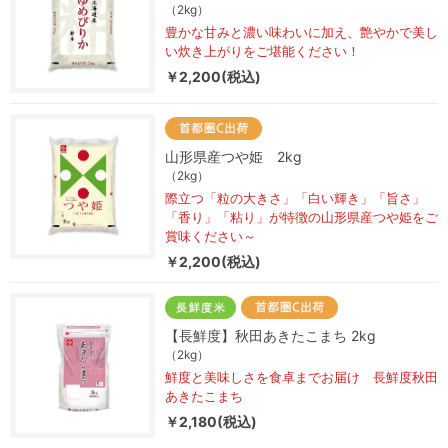
（2kg）
豊かな甘みと濃い味わいに加え、艶やかで美し
い炊き上がりをご堪能ください！
￥2,200(税込)
山形県産つや姫 2kg
（2kg）
際立つ「粒の大きさ」「白い輝き」「旨さ」
「香り」「粘り」が特徴の山形県産つや姫をご
賞味ください～
￥2,200(税込)
【長鮮度】秋田あきたこまち 2kg
（2kg）
鮮度と美味しさを食卓までお届け 長鮮度秋田
あきたこまち
￥2,180(税込)