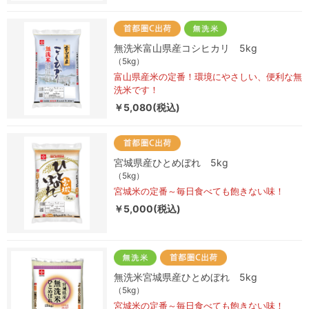
無洗米富山県産コシヒカリ 5kg
（5kg）
富山県産米の定番！環境にやさしい、便利な無
洗米です！
￥5,080(税込)
宮城県産ひとめぼれ 5kg
（5kg）
宮城米の定番～毎日食べても飽きない味！
￥5,000(税込)
無洗米宮城県産ひとめぼれ 5kg
（5kg）
宮城米の定番～毎日食べても飽きない味！