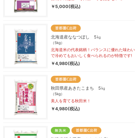
￥5,000(税込)
北海道産ななつぼし 5㎏
（5kg）
北海道米の代表銘柄！バランスに優れた味わい
で冷めてもおいしく食べられるのが特徴です!
￥4,980(税込)
秋田県産あきたこまち 5㎏
（5kg）
美人を育てる秋田米！
￥4,980(税込)