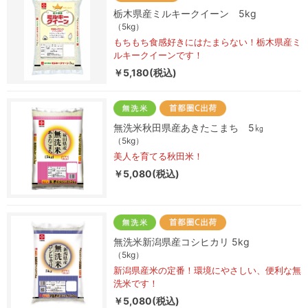
栃木県産ミルキークイーン 5kg
（5kg）
もちもち食感好きにはたまらない！栃木県産ミ
ルキークイーンです！
￥5,180(税込)
無洗米秋田県産あきたこまち 5㎏
（5kg）
美人を育てる秋田米！
￥5,080(税込)
無洗米新潟県産コシヒカリ 5kg
（5kg）
新潟県産米の定番！環境にやさしい、便利な無
洗米です！
￥5,080(税込)