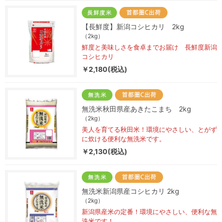
【長鮮度】新潟コシヒカリ 2kg
（2kg）
鮮度と美味しさを食卓までお届け 長鮮度新潟
コシヒカリ
￥2,180(税込)
無洗米秋田県産あきたこまち 2kg
（2kg）
美人を育てる秋田米！環境にやさしい、とがず
に炊ける便利な無洗米です。
￥2,130(税込)
無洗米新潟県産コシヒカリ 2kg
（2kg）
新潟県産米の定番！環境にやさしい、便利な無
洗米です！