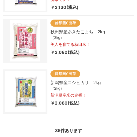
￥2,130(税込)
秋田県産あきたこまち 2kg
（2kg）
美人を育てる秋田米！
￥2,080(税込)
新潟県産コシヒカリ 2kg
（2kg）
新潟県産米の定番！
￥2,080(税込)
35
件あります