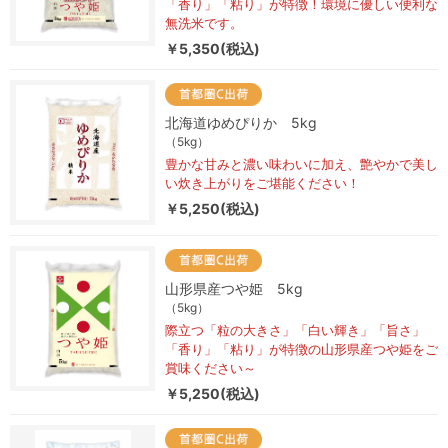
「香り」「粘り」が特徴！環境に優しい便利な
無洗米です。
￥5,350(税込)
北海道ゆめぴりか 5kg
（5kg）
豊かな甘みと濃い味わいに加え、艶やかで美し
い炊き上がりをご堪能ください！
￥5,250(税込)
山形県産つや姫 5kg
（5kg）
際立つ「粒の大きさ」「白い輝き」「旨さ」
「香り」「粘り」が特徴の山形県産つや姫をご
賞味ください～
￥5,250(税込)