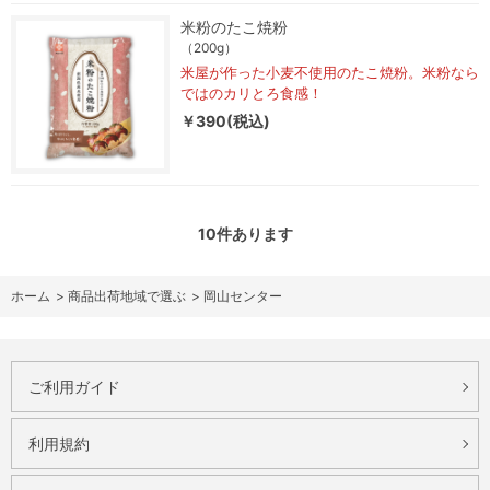
米粉のたこ焼粉
（200g）
米屋が作った小麦不使用のたこ焼粉。米粉なら
ではのカリとろ食感！
￥390(税込)
10
件あります
ホーム
>
商品出荷地域で選ぶ
>
岡山センター
ご利用ガイド
利用規約