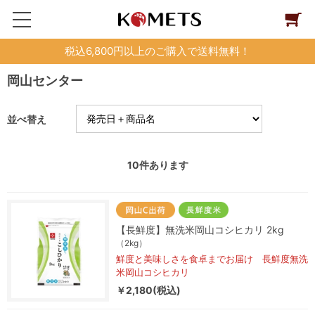
税込6,800円以上のご購入で送料無料！
岡山センター
並べ替え
10
件あります
【長鮮度】無洗米岡山コシヒカリ 2kg
（2kg）
鮮度と美味しさを食卓までお届け 長鮮度無洗
米岡山コシヒカリ
￥2,180(税込)