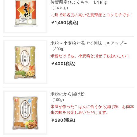
佐賀県産ひよくもち 1.4ｋｇ
（1.4ｋｇ）
九州で知名度の高い佐賀県産ヒヨクモチです！
￥1,450(税込)
米粉～小麦粉と混ぜて美味しさアップ～
（300g）
米粉だけでも、小麦粉と混ぜてもおいしい！
￥400(税込)
米粉のから揚げ粉
（100g）
米屋が作ったごはんに合うから揚げ粉。お肉本
来の味をお楽しみいただけます。
￥290(税込)