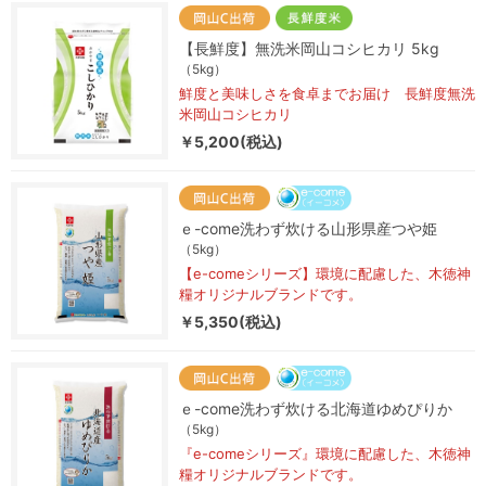
【長鮮度】無洗米岡山コシヒカリ 5kg
（5kg）
鮮度と美味しさを食卓までお届け 長鮮度無洗
米岡山コシヒカリ
￥5,200(税込)
ｅ-come洗わず炊ける山形県産つや姫
（5kg）
【e-comeシリーズ】環境に配慮した、木徳神
糧オリジナルブランドです。
￥5,350(税込)
ｅ-come洗わず炊ける北海道ゆめぴりか
（5kg）
『e-comeシリーズ』環境に配慮した、木徳神
糧オリジナルブランドです。