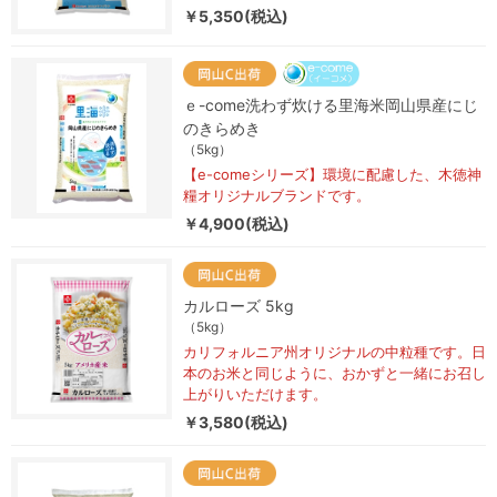
￥5,350(税込)
ｅ-come洗わず炊ける里海米岡山県産にじ
のきらめき
（5kg）
【e-comeシリーズ】環境に配慮した、木徳神
糧オリジナルブランドです。
￥4,900(税込)
カルローズ 5kg
（5kg）
カリフォルニア州オリジナルの中粒種です。日
本のお米と同じように、おかずと一緒にお召し
上がりいただけます。
￥3,580(税込)