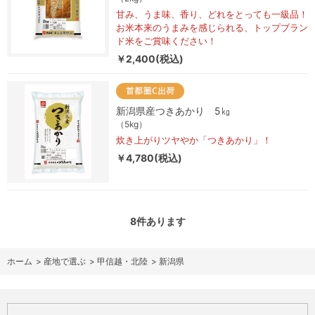
甘み、うま味、香り、どれをとっても一級品！
お米本来のうまみを感じられる、トップブラン
ド米をご賞味ください！
￥2,400(税込)
新潟県産つきあかり 5㎏
（5kg）
炊き上がりツヤやか「つきあかり」！
￥4,780(税込)
8
件あります
ホーム
>
産地で選ぶ
>
甲信越・北陸
>
新潟県