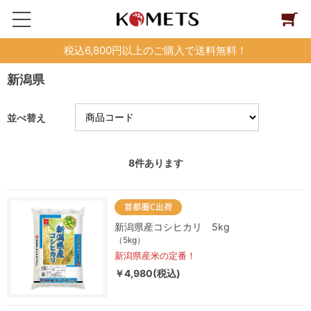
税込6,800円以上のご購入で送料無料！
新潟県
並べ替え
8
件あります
新潟県産コシヒカリ 5kg
（5kg）
新潟県産米の定番！
￥4,980(税込)