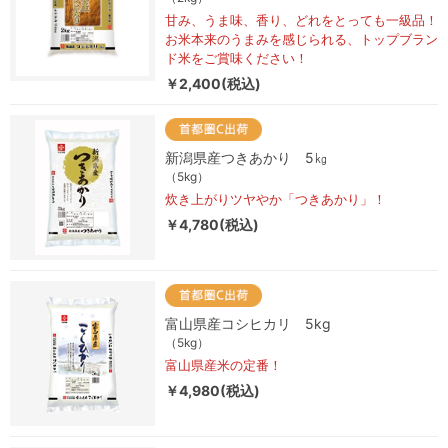
甘み、うま味、香り、どれをとっても一級品！
お米本来のうまみを感じられる、トップブラン
ド米をご賞味ください！
￥2,400(税込)
新潟県産つきあかり 5㎏
（5kg）
炊き上がりツヤやか「つきあかり」！
￥4,780(税込)
富山県産コシヒカリ 5kg
（5kg）
富山県産米の定番！
￥4,980(税込)