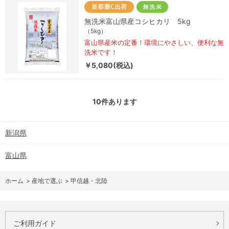
無洗米富山県産コシヒカリ 5kg
（5kg）
富山県産米の定番！環境にやさしい、便利な無
洗米です！
￥5,080(税込)
10
件あります
新潟県
富山県
ホーム
>
産地で選ぶ
>
甲信越・北陸
ご利用ガイド