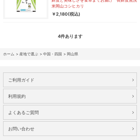
鮮度と美味しさを食卓までお届け 長鮮度無洗
米岡山コシヒカリ
￥2,180(税込)
4
件あります
ホーム
>
産地で選ぶ
>
中国・四国
>
岡山県
ご利用ガイド
利用規約
よくあるご質問
お問い合わせ