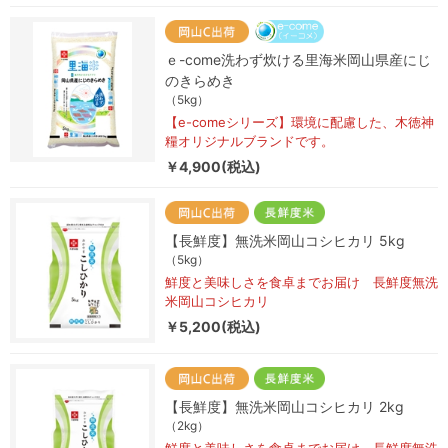
ｅ-come洗わず炊ける里海米岡山県産にじ
のきらめき
（5kg）
【e-comeシリーズ】環境に配慮した、木徳神
糧オリジナルブランドです。
￥4,900(税込)
【長鮮度】無洗米岡山コシヒカリ 5kg
（5kg）
鮮度と美味しさを食卓までお届け 長鮮度無洗
米岡山コシヒカリ
￥5,200(税込)
【長鮮度】無洗米岡山コシヒカリ 2kg
（2kg）