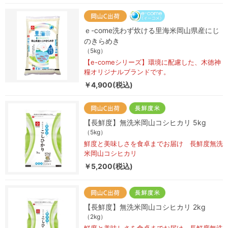
ｅ-come洗わず炊ける里海米岡山県産にじ
のきらめき
（5kg）
【e-comeシリーズ】環境に配慮した、木徳神
糧オリジナルブランドです。
￥4,900(税込)
【長鮮度】無洗米岡山コシヒカリ 5kg
（5kg）
鮮度と美味しさを食卓までお届け 長鮮度無洗
米岡山コシヒカリ
￥5,200(税込)
【長鮮度】無洗米岡山コシヒカリ 2kg
（2kg）