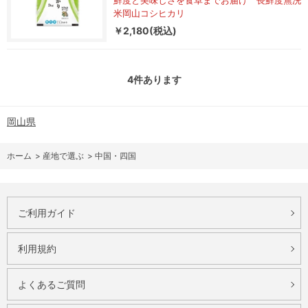
鮮度と美味しさを食卓までお届け 長鮮度無洗
米岡山コシヒカリ
￥2,180(税込)
4
件あります
岡山県
ホーム
>
産地で選ぶ
>
中国・四国
ご利用ガイド
利用規約
よくあるご質問