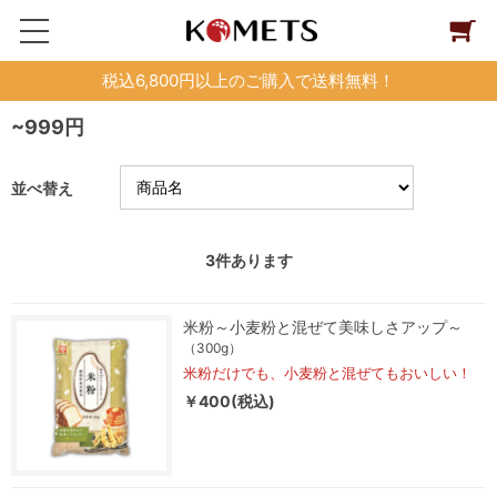
税込6,800円以上のご購入で送料無料！
~999円
並べ替え
3
件あります
米粉～小麦粉と混ぜて美味しさアップ～
（300g）
米粉だけでも、小麦粉と混ぜてもおいしい！
￥400(税込)