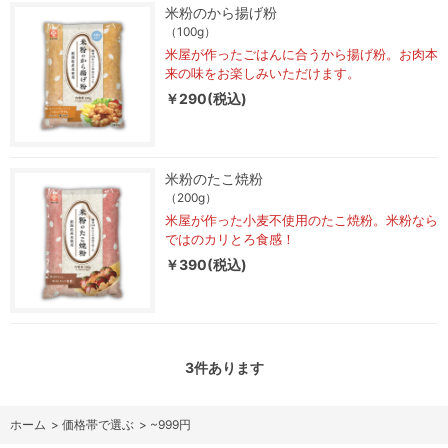
米粉のから揚げ粉
（100g）
米屋が作ったごはんに合うから揚げ粉。お肉本
来の味をお楽しみいただけます。
￥290(税込)
米粉のたこ焼粉
（200g）
米屋が作った小麦不使用のたこ焼粉。米粉なら
ではのカリとろ食感！
￥390(税込)
3
件あります
ホーム
>
価格帯で選ぶ
>
~999円