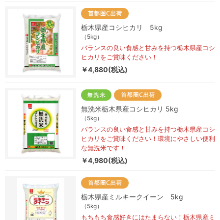
栃木県産コシヒカリ 5kg
（5kg）
バランスの良い食感と甘みを持つ栃木県産コシ
ヒカリをご賞味ください！
￥4,880(税込)
無洗米栃木県産コシヒカリ 5kg
（5kg）
バランスの良い食感と甘みを持つ栃木県産コシ
ヒカリをご賞味ください！環境にやさしい便利
な無洗米です！
￥4,980(税込)
栃木県産ミルキークイーン 5kg
（5kg）
もちもち食感好きにはたまらない！栃木県産ミ