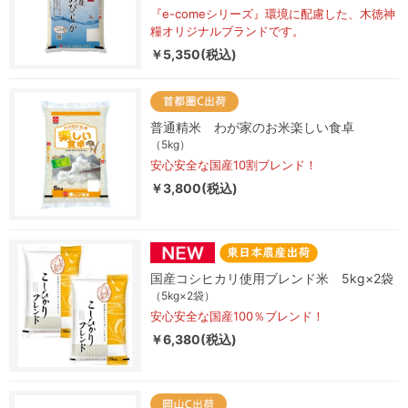
『e-comeシリーズ』環境に配慮した、木徳神
糧オリジナルブランドです。
￥5,350(税込)
普通精米 わが家のお米楽しい食卓
（5kg）
安心安全な国産10割ブレンド！
￥3,800(税込)
国産コシヒカリ使用ブレンド米 5kg×2袋
（5kg×2袋）
安心安全な国産100％ブレンド！
￥6,380(税込)