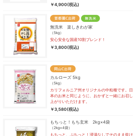
￥4,900(税込)
無洗米 楽しきわが家
（5kg）
安心安全な国産10割ブレンド！
￥3,800(税込)
カルローズ 5kg
（5kg）
カリフォルニア州オリジナルの中粒種です。日
本のお米と同じように、おかずと一緒にお召し
上がりいただけます。
￥3,580(税込)
もちっと！もち玄米 2kg×4袋
（2kg×4袋）
もちっと、ぷちっと！浸漬なしでそのまま炊け