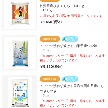
佐賀県産ひよくもち 1.4ｋｇ
（1.4ｋｇ）
九州で知名度の高い佐賀県産ヒヨクモチです！
￥1,450(税込)
ｅ-come洗わず炊ける山形県産つや姫
（5kg）
【e-comeシリーズ】環境に配慮した、木徳神
糧オリジナルブランドです。
￥5,350(税込)
ｅ-come洗わず炊ける里海米岡山県産にじ
のきらめき
（5kg）
【e-comeシリーズ】環境に配慮した、木徳神
糧オリジナルブランドです。