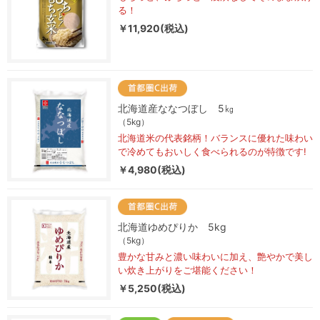
る！
￥11,920(税込)
北海道産ななつぼし 5㎏
（5kg）
北海道米の代表銘柄！バランスに優れた味わい
で冷めてもおいしく食べられるのが特徴です!
￥4,980(税込)
北海道ゆめぴりか 5kg
（5kg）
豊かな甘みと濃い味わいに加え、艶やかで美し
い炊き上がりをご堪能ください！
￥5,250(税込)