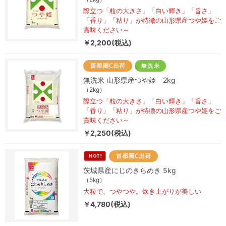
際立つ「粒の大きさ」「白い輝き」「旨さ」
「香り」「粘り」が特徴の山形県産つや姫をご
賞味ください～
￥2,200(税込)
無洗米 山形県産つや姫 2kg
（2kg）
際立つ「粒の大きさ」「白い輝き」「旨さ」
「香り」「粘り」が特徴の山形県産つや姫をご
賞味ください～
￥2,250(税込)
茨城県産にじのきらめき 5kg
（5kg）
大粒で、つやつや。炊き上がりが美しい
￥4,780(税込)