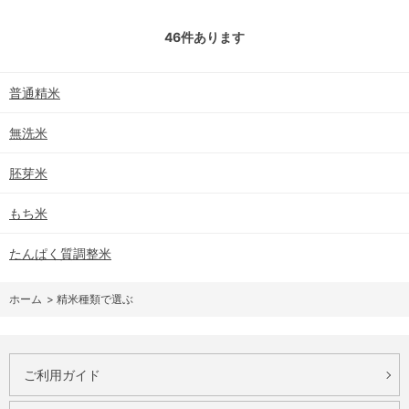
46
件あります
普通精米
無洗米
胚芽米
もち米
たんぱく質調整米
ホーム
>
精米種類で選ぶ
ご利用ガイド