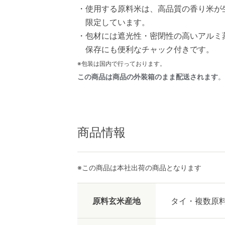
・使用する原料米は、高品質の香り米が
限定しています。
・包材には遮光性・密閉性の高いアルミ
保存にも便利なチャック付きです。
※包装は国内で行っております。
この商品は商品の外装箱のまま配送されます
。
商品情報
※この商品は本社出荷の商品となります
原料玄米産地
タイ・複数原