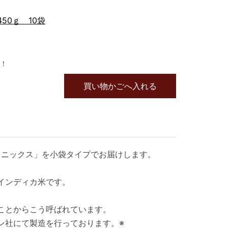
50ｇ 10袋
！
買い物かごへ入れる
ェニックス」を小袋タイプでお届けします。
インディカ米です。
ことからこう呼ばれています。
ン社にて製造を行っております。※