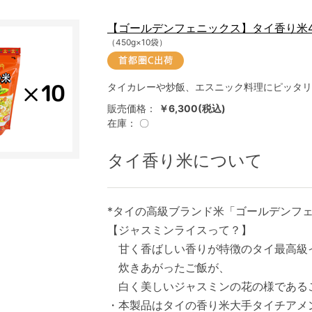
【ゴールデンフェニックス】タイ香り米4
（450g×10袋）
タイカレーや炒飯、エスニック料理にピッタリ
販売価格：
￥6,300(税込)
在庫：
〇
タイ香り米について
*タイの高級ブランド米「ゴールデンフ
【ジャスミンライスって？】
甘く香ばしい香りが特徴のタイ最高級
炊きあがったご飯が、
白く美しいジャスミンの花の様である
・本製品はタイの香り米大手タイチアメ