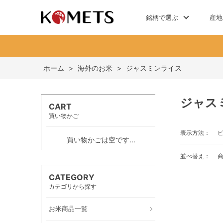
銘柄で選ぶ
産地
ホーム
>
海外のお米
>
ジャスミンライス
ジャス
CART
買い物かご
表示方法：
買い物かごは空です...
並べ替え：
CATEGORY
カテゴリから探す
お米商品一覧