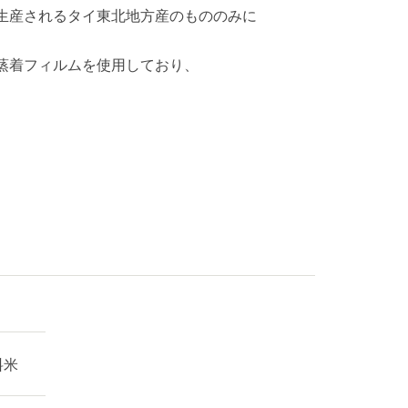
生産されるタイ東北地方産のもののみに
蒸着フィルムを使用しており、
料米