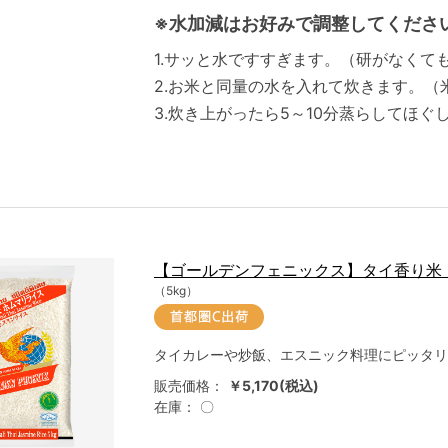
※水加減はお好みで調整してくださ
1.サッと水ですすぎます。（研がなくても
2.お米と同量の水を入れて炊きます。（
3.炊き上がったら5～10分蒸らしてほぐ
【ゴールデンフェニックス】タイ香り米
（5kg）
タイカレーや炒飯、エスニック料理にピッタリ
販売価格：
￥5,170(税込)
在庫：
〇