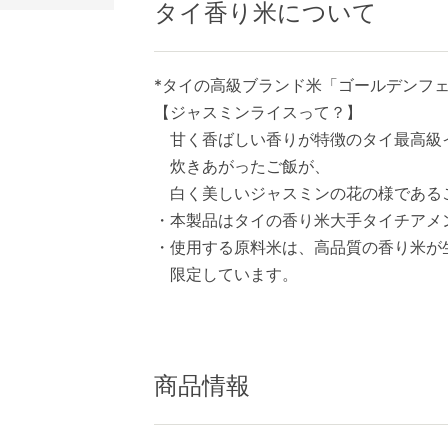
タイ香り米について
*タイの高級ブランド米「ゴールデンフ
【ジャスミンライスって？】
甘く香ばしい香りが特徴のタイ最高級
炊きあがったご飯が、
白く美しいジャスミンの花の様である
・本製品はタイの香り米大手タイチアメ
・使用する原料米は、高品質の香り米が
限定しています。
商品情報