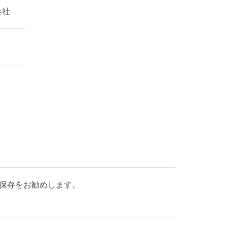
会社
保存をお勧めします。