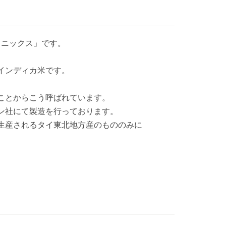
ェニックス」です。
インディカ米です。
ことからこう呼ばれています。
ン社にて製造を行っております。
生産されるタイ東北地方産のもののみに