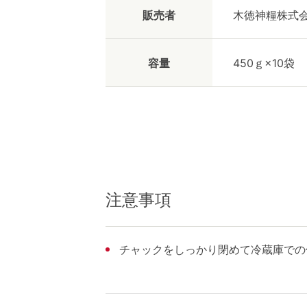
販売者
木徳神糧株式
容量
450ｇ×10袋
注意事項
チャックをしっかり閉めて冷蔵庫での