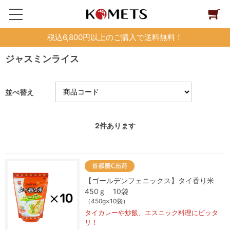
税込6,800円以上のご購入で送料無料！
ジャスミンライス
並べ替え
2
件あります
【ゴールデンフェニックス】タイ香り米
450ｇ 10袋
（450g×10袋）
タイカレーや炒飯、エスニック料理にピッタ
リ！