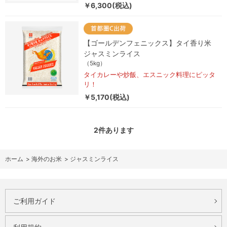
￥6,300(税込)
【ゴールデンフェニックス】タイ香り米
ジャスミンライス
（5kg）
タイカレーや炒飯、エスニック料理にピッタ
リ！
￥5,170(税込)
2
件あります
ホーム
>
海外のお米
>
ジャスミンライス
ご利用ガイド