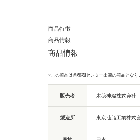
商品特徴
商品情報
商品情報
※この商品は首都圏センター出荷の商品となり
販売者
木徳神糧株式会社
製造所
東京油脂工業株式
産地
日本