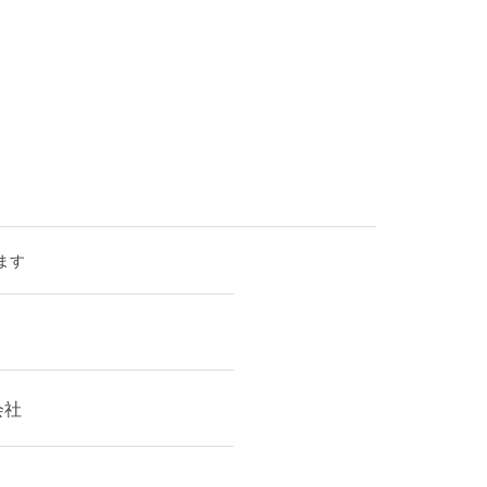
ます
会社