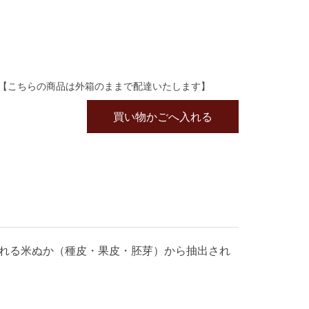
油【こちらの商品は外箱のままで配達いたします】
買い物かごへ入れる
れる米ぬか（種皮・果皮・胚芽）から抽出され