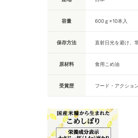
容量
600ｇ×10本入
保存方法
直射日光を避け、
原材料
食用こめ油
受賞歴
フード・アクション