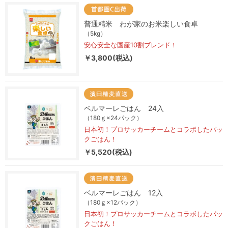
普通精米 わが家のお米楽しい食卓
（5kg）
安心安全な国産10割ブレンド！
￥3,800(税込)
ベルマーレごはん 24入
（180ｇ×24パック）
日本初！プロサッカーチームとコラボしたパッ
クごはん！
￥5,520(税込)
ベルマーレごはん 12入
（180ｇ×12パック）
日本初！プロサッカーチームとコラボしたパッ
クごはん！