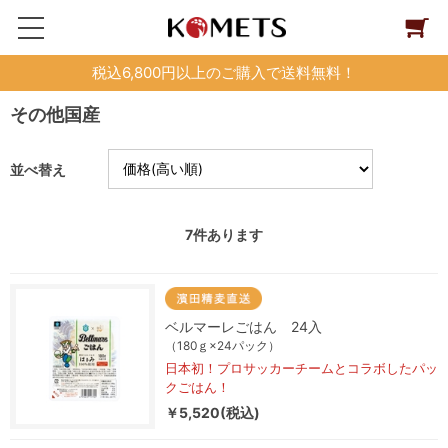
税込6,800円以上のご購入で送料無料！
その他国産
並べ替え
7
件あります
ベルマーレごはん 24入
（180ｇ×24パック）
日本初！プロサッカーチームとコラボしたパッ
クごはん！
￥5,520(税込)