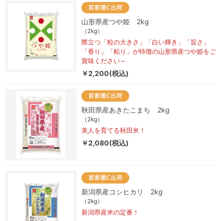
山形県産つや姫 2kg
（2kg）
際立つ「粒の大きさ」「白い輝き」「旨さ」
「香り」「粘り」が特徴の山形県産つや姫をご
賞味ください～
￥2,200(税込)
秋田県産あきたこまち 2kg
（2kg）
美人を育てる秋田米！
￥2,080(税込)
新潟県産コシヒカリ 2kg
（2kg）
新潟県産米の定番！