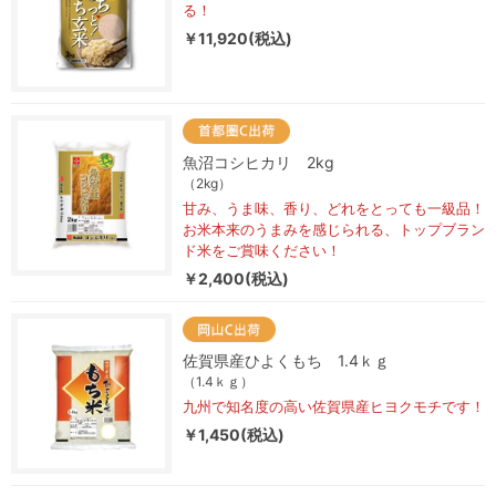
る！
￥11,920(税込)
魚沼コシヒカリ 2kg
（2kg）
甘み、うま味、香り、どれをとっても一級品！
お米本来のうまみを感じられる、トップブラン
ド米をご賞味ください！
￥2,400(税込)
佐賀県産ひよくもち 1.4ｋｇ
（1.4ｋｇ）
九州で知名度の高い佐賀県産ヒヨクモチです！
￥1,450(税込)