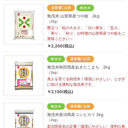
無洗米 山形県産つや姫 2kg
（2kg）
際立つ「粒の大きさ」「白い輝き」「旨さ」
「香り」「粘り」が特徴の山形県産つや姫をご
賞味ください～
￥2,250(税込)
無洗米秋田県産あきたこまち 2kg
（2kg）
美人を育てる秋田米！環境にやさしい、とがず
に炊ける便利な無洗米です。
￥2,130(税込)
無洗米新潟県産コシヒカリ 2kg
（2kg）
新潟県産米の定番！環境にやさしい、便利な無