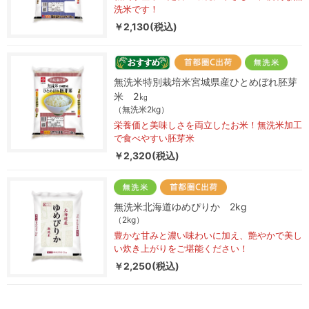
洗米です！
￥2,130(税込)
無洗米特別栽培米宮城県産ひとめぼれ胚芽
米 2㎏
（無洗米2kg）
栄養価と美味しさを両立したお米！無洗米加工
で食べやすい胚芽米
￥2,320(税込)
無洗米北海道ゆめぴりか 2kg
（2kg）
豊かな甘みと濃い味わいに加え、艶やかで美し
い炊き上がりをご堪能ください！
￥2,250(税込)