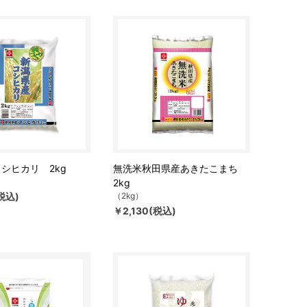
シヒカリ 2kg
無洗米秋田県産あきたこまち
2kg
税込)
（2kg）
￥2,130(税込)