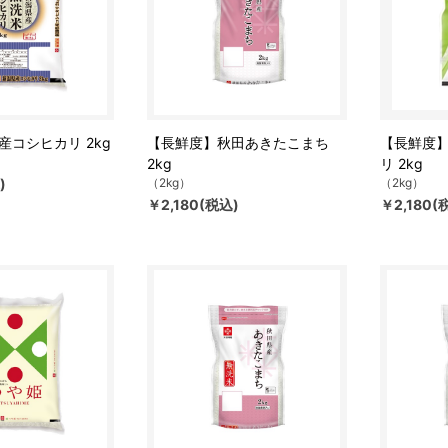
産コシヒカリ 2kg
【長鮮度】秋田あきたこまち
【長鮮度
2kg
リ 2kg
)
（2kg）
（2kg）
￥2,180(税込)
￥2,180(