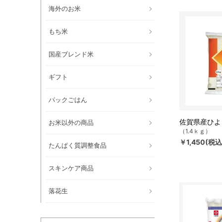
海外のお米
もち米
国産ブレンド米
ギフト
パックごはん
佐賀県産ひよ
お米以外の商品
（1.4ｋｇ）
￥1,450(税込
たんぱく質調整食品
スキンケア商品
落花生