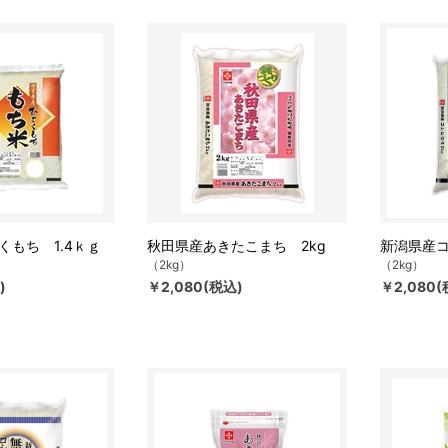
くもち 1.4ｋｇ
秋田県産あきたこまち 2kg
新潟県産コ
（2kg）
（2kg）
)
￥2,080(税込)
￥2,080(