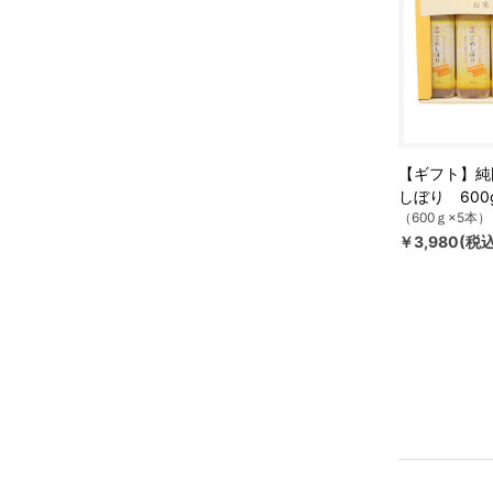
【ギフト】純
しぼり 600
（600ｇ×5本）
￥3,980(税込