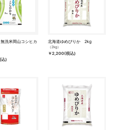
】無洗米岡山コシヒカ
北海道ゆめぴりか 2kg
（2kg）
￥2,200(税込)
税込)