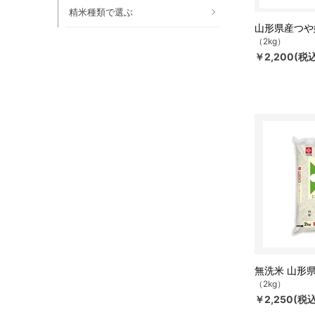
精米種類で選ぶ
山形県産つや
（2kg）
￥2,200(税
無洗米 山形県
（2kg）
￥2,250(税込