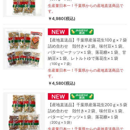
生産量日本一！千葉県からの産地直送商品で
す。
￥4,980(税込)
【産地直送品】千葉県産落花生100ｇ×７袋
詰め合わせ 殻付き×２袋、味付豆×１袋、
バターピーナッツ×１袋、落花糖×１袋、甘
納豆×１袋、レトルトゆで落花生×１袋
（100ｇ×７袋）
生産量日本一！千葉県からの産地直送商品で
す。
￥4,580(税込)
【産地直送品】千葉県産落花生200ｇ×５袋
詰め合わせ 殻付き×２袋、味付豆×１袋、
バターピーナッツ×１袋、落花糖×１袋
（200ｇ×５袋）
生産量日本一！千葉県からの産地直送商品で